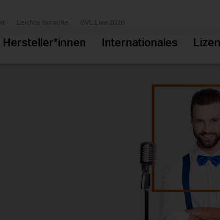
kt
Leichte Sprache
GVL Live 2026
Hersteller*innen
Internationales
Lize