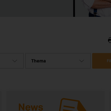
Thema
Fi