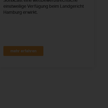
Sonixcast eine wettbewerbsrechtliche
einstweilige Verfügung beim Landgericht
Hamburg erwirkt.
mehr erfahren