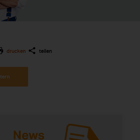
drucken
teilen
ltern