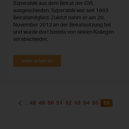
Szperalski aus dem Beirat der GVL
ausgeschieden. Szperalski war seit 1993
Beiratsmitglied. Zuletzt nahm er am 20.
November 2012 an der Beiratssitzung teil
und wurde dort bereits von seinen Kollegen
verabschiedet.
mehr erfahren
48
49
50
51
52
53
54
55
56
…