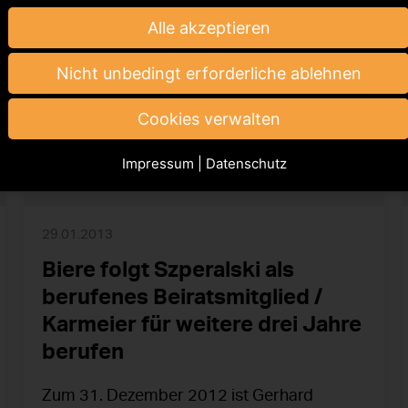
Alle akzeptieren
Nicht unbedingt erforderliche ablehnen
Cookies verwalten
Impressum
|
Datenschutz
29.01.2013
Biere folgt Szperalski als
berufenes Beiratsmitglied /
Karmeier für weitere drei Jahre
berufen
Zum 31. Dezember 2012 ist Gerhard