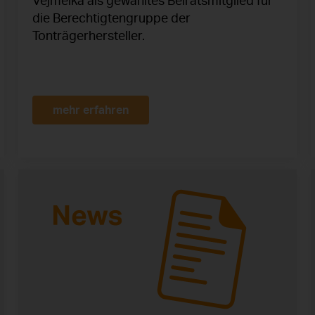
Vejmelka als gewähltes Beiratsmitglied für
die Berechtigtengruppe der
Tonträgerhersteller.
mehr erfahren