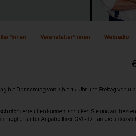
ller*innen
Veranstalter*innen
Webradio
ag bis Donnerstag von 9 bis 17 Uhr und Freitag von 9 bi
nisch nicht erreichen können, schicken Sie uns am beste
nn möglich unter Angabe Ihrer GVL-ID – an die untenst