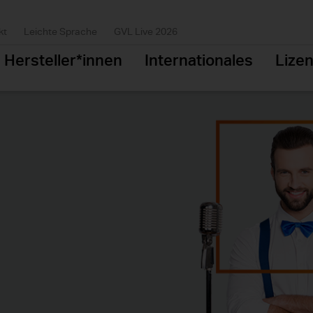
kt
Leichte Sprache
GVL Live 2026
Hersteller*innen
Internationales
Lize