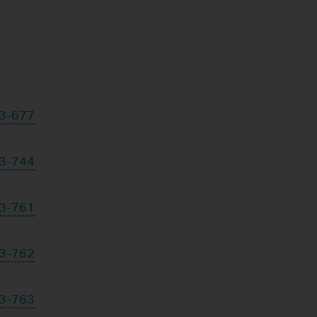
3-677
3-744
3-761
3-762
3-763