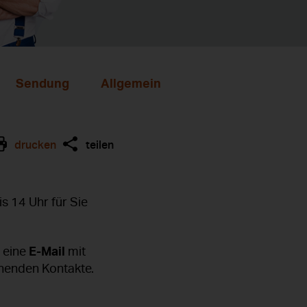
Sendung
Allgemein
drucken
teilen
s 14 Uhr für Sie
E-Mail
n eine
mit
ehenden Kontakte.