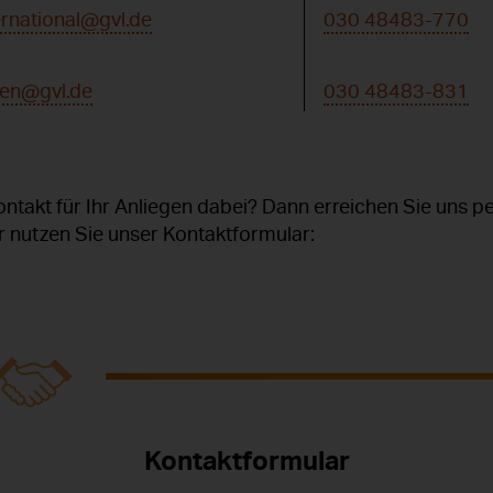
ernational@gvl.de
030 48483-770
en@gvl.de
030 48483-831
ontakt für Ihr Anliegen dabei? Dann erreichen Sie uns pe
 nutzen Sie unser Kontaktformular:
Kontaktformular