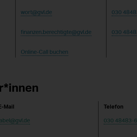
wort@gvl.de
030 4848
finanzen.berechtigte@gvl.de
030 4848
Online-Call buchen
r*innen
E-Mail
Telefon
label@gvl.de
030 48483-