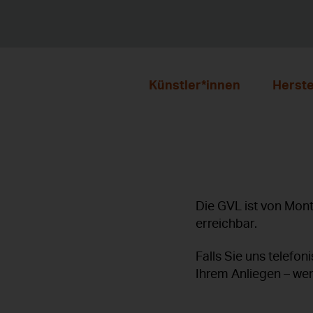
Künstler*innen
Herste
Die GVL ist von
Mont
erreichbar.
Falls Sie uns telefo
Ihrem Anliegen – we