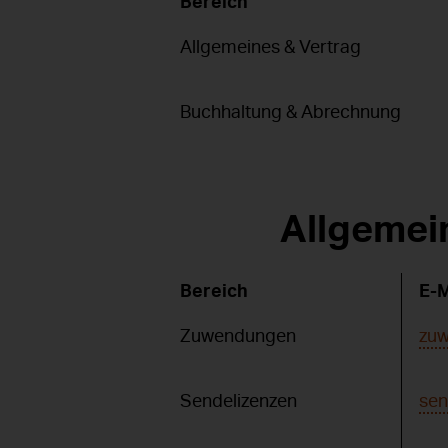
Bereich
Allgemeines & Vertrag
Buchhaltung & Abrechnung
Allgemei
Bereich
E-M
Zuwendungen
zu
Sendelizenzen
sen