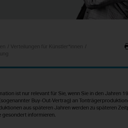
nen
Verteilungen für Künstler*innen
rung
ation ist nur relevant für Sie, wenn Sie in den Jahren 
 (sogenannter Buy-Out-Vertrag) an Tonträgerproduktion
uktionen aus späteren Jahren werden zu späteren Zeitp
e gesondert informieren.