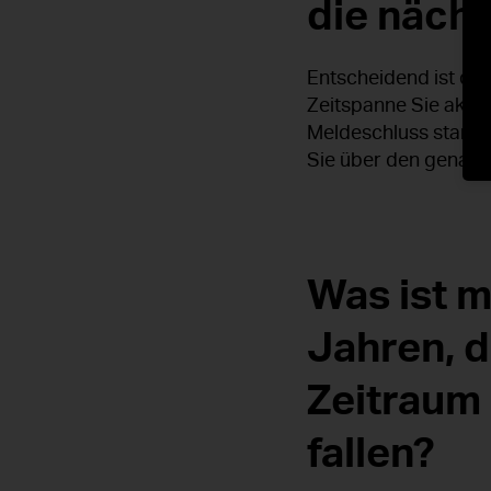
die nächs
Entscheidend ist das
Zeitspanne Sie aktu
Meldeschluss startet
Sie über den genaue
Was ist m
Jahren, d
Zeitraum 
fallen?