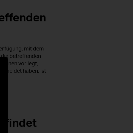
reffenden
 Verfügung, mit dem
die betreffenden
 Ihnen vorliegt,
 gemeldet haben, ist
 findet