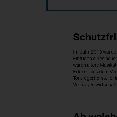
Schutzfr
Im Jahr 2013 wurde 
Einfügen eines neue
wären ältere Musikti
Erlösen aus dem Ver
Tonträgerhersteller 
Verträgen wirtschaft
Ab welch