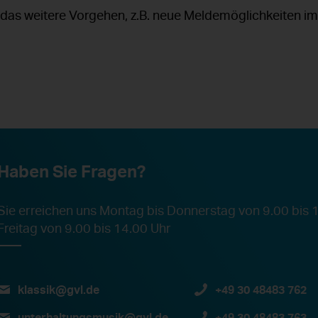
das weitere Vorgehen, z.B. neue Meldemöglichkeiten im P
Haben Sie Fragen?
Sie erreichen uns Montag bis Donnerstag von 9.00 bis 
Freitag von 9.00 bis 14.00 Uhr
klassik@gvl.de
+49 30 48483 762
unterhaltungsmusik@gvl.de
+49 30 48483 763