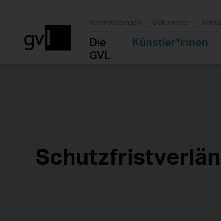
Veranstaltungen
Dokumente
Konta
Die
Künstler*innen
GVL
Schutzfristverlä