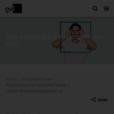
Such
Hier werden Sie Berechtigte*r der
GVL!
Home
Hersteller*innen
Allgemeines für Hersteller*innen
Online-Wahrnehmungsvertrag
teilen