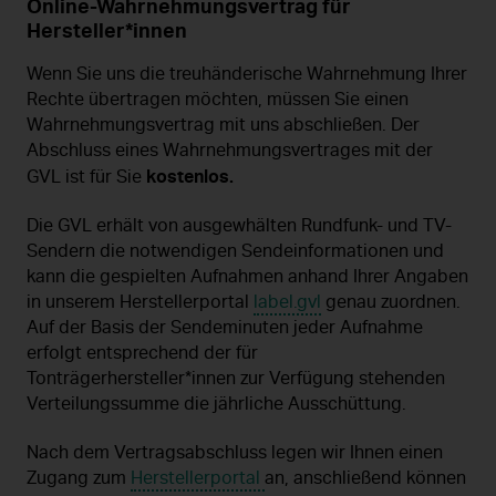
Online-Wahrnehmungsvertrag für
Hersteller*innen
Wenn Sie uns die treuhänderische Wahrnehmung Ihrer
Rechte übertragen möchten, müssen Sie einen
Wahrnehmungsvertrag mit uns abschließen. Der
Abschluss eines Wahrnehmungsvertrages mit der
kostenlos.
GVL ist für Sie
Die GVL erhält von ausgewhälten Rundfunk- und TV-
Sendern die notwendigen Sendeinformationen und
kann die gespielten Aufnahmen anhand Ihrer Angaben
in unserem Herstellerportal
label.gvl
genau zuordnen.
Auf der Basis der Sendeminuten jeder Aufnahme
erfolgt entsprechend der für
Tonträgerhersteller*innen zur Verfügung stehenden
Verteilungssumme die jährliche Ausschüttung.
Nach dem Vertragsabschluss legen wir Ihnen einen
Zugang zum
Herstellerportal
an, anschließend können