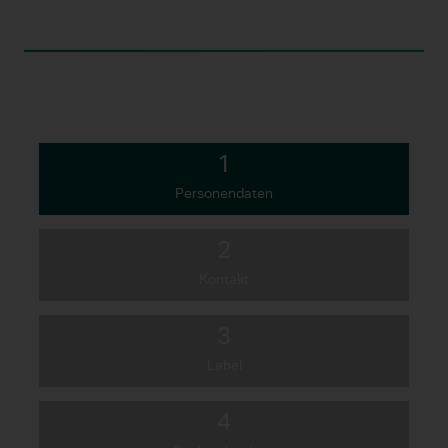
1
Personendaten
2
Kontakt
3
Label
4