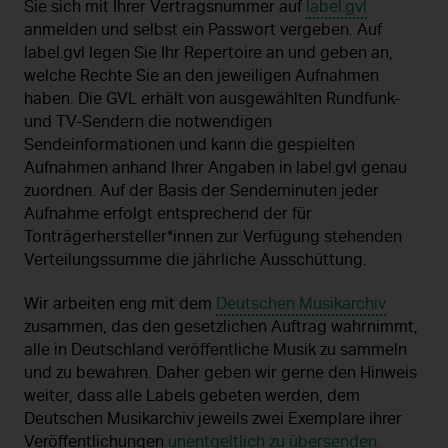
Sie sich mit Ihrer Vertragsnummer auf
label.gvl
anmelden und selbst ein Passwort vergeben. Auf
label.gvl legen Sie Ihr Repertoire an und geben an,
welche Rechte Sie an den jeweiligen Aufnahmen
haben. Die GVL erhält von ausgewählten Rundfunk-
und TV-Sendern die notwendigen
Sendeinformationen und kann die gespielten
Aufnahmen anhand Ihrer Angaben in label.gvl genau
zuordnen. Auf der Basis der Sendeminuten jeder
Aufnahme erfolgt entsprechend der für
Tonträgerhersteller*innen zur Verfügung stehenden
Verteilungssumme die jährliche Ausschüttung.
Wir arbeiten eng mit dem
Deutschen Musikarchiv
zusammen, das den gesetzlichen Auftrag wahrnimmt,
alle in Deutschland veröffentliche Musik zu sammeln
und zu bewahren. Daher geben wir gerne den Hinweis
weiter, dass alle Labels gebeten werden, dem
Deutschen Musikarchiv jeweils zwei Exemplare ihrer
Veröffentlichungen
unentgeltlich zu übersenden.