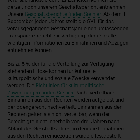
verursachungsgerecht. Einzelheiten können Sie
derzeit noch unserem Geschäftsbericht entnehmen.
Unsere
Geschäftsberichte finden Sie hier.
Ab dem 1.
September jeden Jahres stellt die GVL für das
vorausgegangene Geschäftsjahr einen umfassenden
Transparenzbericht zur Verfügung, dem Sie alle
wichtigen Informationen zu Einnahmen und Abzügen
entnehmen können.
Bis zu 5 % der für die Verteilung zur Verfügung
stehenden Erlöse können für kulturelle,
kulturpolitische und soziale Zwecke verwendet
werden. Die
Richtlinien für kulturpolitische
Zuwendungen finden Sie hier
. Nicht verteilbare
Einnahmen aus den Rechten werden aufgelöst und
periodengerecht nachverteilt. Einnahmen aus den
Rechten gelten als nicht verteilbar, wenn der
Berechtigte nicht innerhalb von drei Jahren nach
Ablauf des Geschäftsjahres, in dem die Einnahmen
aus den Rechten eingezogen wurden, festgestellt