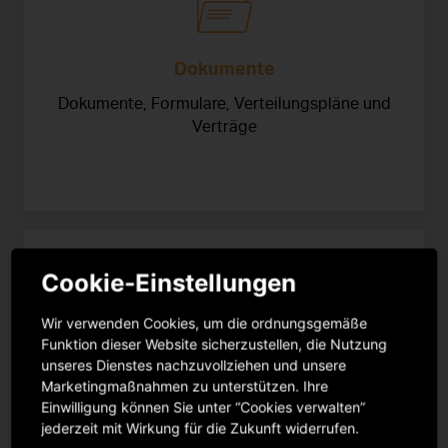
Dokumente
Dokumente, Formulare, Verteilungspläne und
Verträge
Cookie-Einstellungen
Wir verwenden Cookies, um die ordnungsgemäße
Funktion dieser Website sicherzustellen, die Nutzung
Publikationen
unseres Dienstes nachzuvollziehen und unsere
Marketingmaßnahmen zu unterstützen. Ihre
GVL-Publikationen online anschauen oder als
Einwilligung können Sie unter “Cookies verwalten”
PDF-Datei herunterladen
jederzeit mit Wirkung für die Zukunft widerrufen.