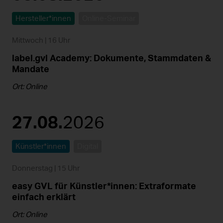
Hersteller*innen
Online-Seminar
Mittwoch | 16 Uhr
label.gvl Academy: Dokumente, Stammdaten &
Mandate
Ort:
Online
27.
08.
2026
Künstler*innen
Digital
Donnerstag | 15 Uhr
easy GVL für Künstler*innen: Extraformate
einfach erklärt
Ort:
Online