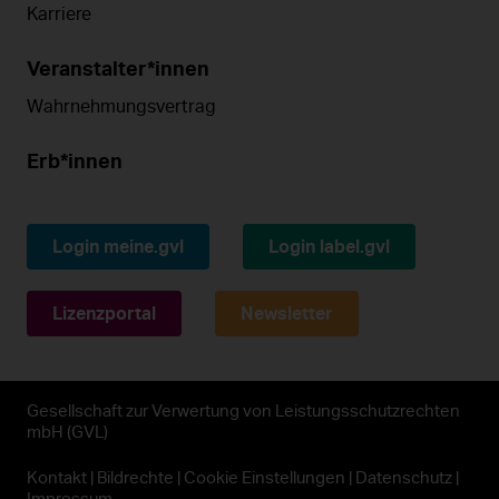
Karriere
Veranstalter*innen
Wahrnehmungsvertrag
Erb*innen
Login meine.gvl
Login label.gvl
Lizenzportal
Newsletter
Gesellschaft zur Verwertung von Leistungsschutzrechten
mbH (GVL)
Kontakt
Bildrechte
Cookie Einstellungen
Datenschutz
Impressum