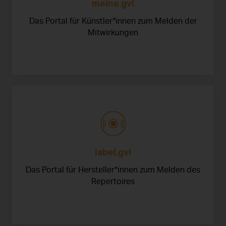
meine.gvl
Das Portal für Künstler*innen zum Melden der
Mitwirkungen
label.gvl
Das Portal für Hersteller*innen zum Melden des
Repertoires