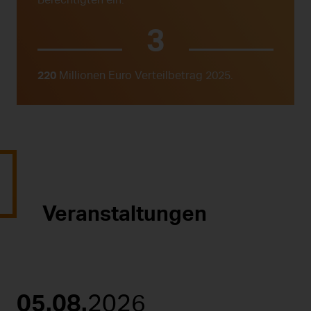
Berechtigten ein.
220
Millionen Euro Verteilbetrag 2025.
Veranstaltungen
05.
08.
2026