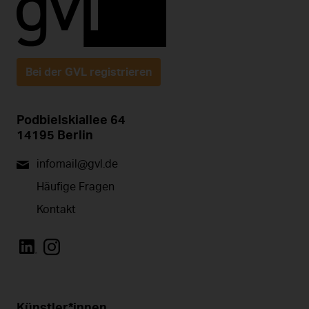
Bei der GVL registrieren
Podbielskiallee 64
14195 Berlin
infomail@gvl.de
Häufige Fragen
Kontakt
Künstler*innen