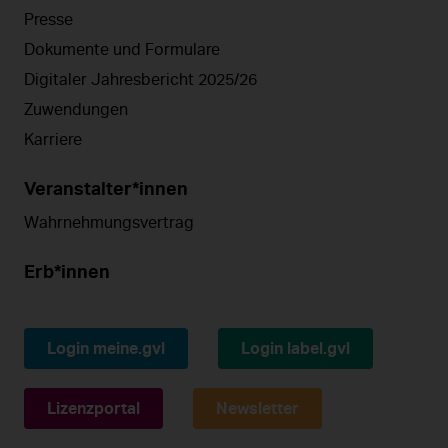
Presse
Dokumente und Formulare
Digitaler Jahresbericht 2025/26
Zuwendungen
Karriere
Veranstalter*innen
Wahrnehmungsvertrag
Erb*innen
Login meine.gvl
Login label.gvl
Lizenzportal
Newsletter