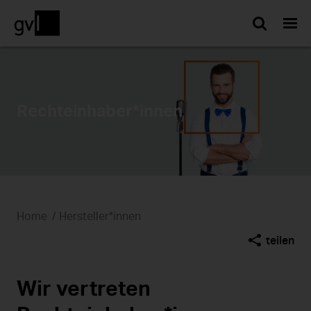
Such
Rechteinhaber*innen
Home
Hersteller*innen
teilen
Wir vertreten