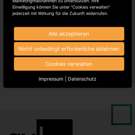
Marketingmaßnahmen zu unterstützen. Ihre
Einwilligung können Sie unter “Cookies verwalten”
jederzeit mit Wirkung für die Zukunft widerrufen.
Alle akzeptieren
Veranstalter*innen
Nicht unbedingt erforderliche ablehnen
Cookies verwalten
Impressum
|
Datenschutz