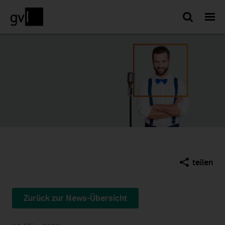
Such
teilen
Zurück zur News-Übersicht