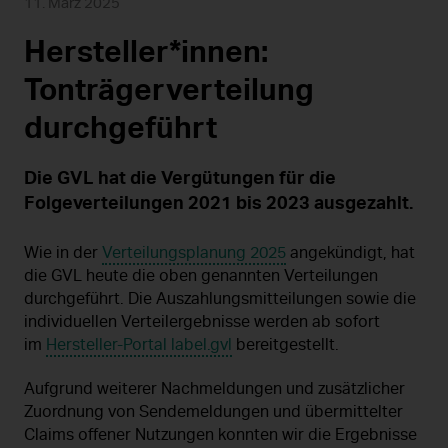
11. März 2025
Hersteller*innen:
Tonträgerverteilung
durchgeführt
Die GVL hat die Vergütungen für die
Folgeverteilungen 2021 bis 2023 ausgezahlt.
Wie in der
Verteilungsplanung 2025
angekündigt, hat
die GVL heute die oben genannten Verteilungen
durchgeführt. Die Auszahlungsmitteilungen sowie die
individuellen Verteilergebnisse werden ab sofort
im
Hersteller-Portal label.gvl
bereitgestellt.
Aufgrund weiterer Nachmeldungen und zusätzlicher
Zuordnung von Sendemeldungen und übermittelter
Claims offener Nutzungen konnten wir die Ergebnisse