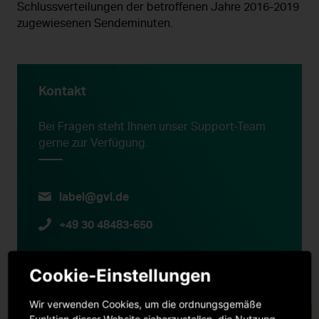
Schlussverteilungen der betroffenen Jahre 2016-2019
zugewiesenen Sendeminuten.
Kontakt
Bei Fragen steht Ihnen unser Support-Team
gerne zur Verfügung.
label@gvl.de
+49 30 48483-650
Cookie-Einstellungen
Wir verwenden Cookies, um die ordnungsgemäße
Funktion dieser Website sicherzustellen, die Nutzung