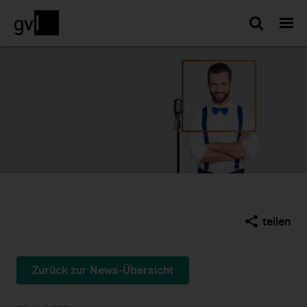
Such
teilen
Zurück zur News-Übersicht