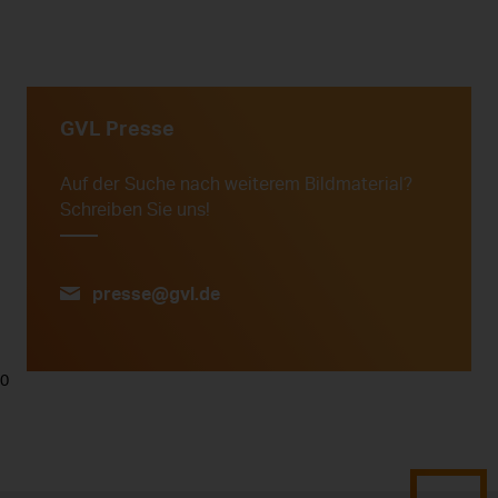
GVL Presse
Auf der Suche nach weiterem Bildmaterial?
Schreiben Sie uns!
presse@gvl.de
0