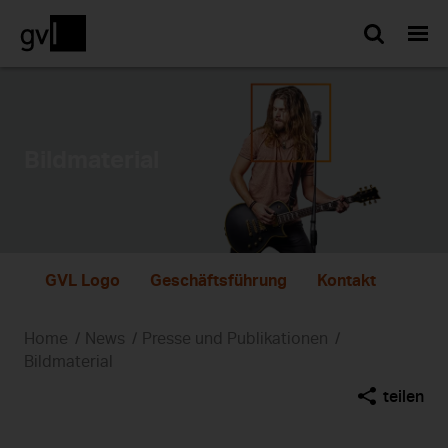
Such
Bildmaterial
GVL Logo
Geschäftsführung
Kontakt
Home
News
Presse und Publikationen
Bildmaterial
teilen