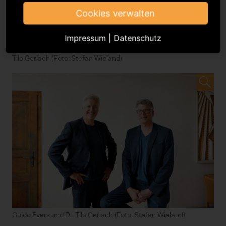
Cookies verwalten
Impressum
|
Datenschutz
Tilo Gerlach (Foto: Stefan Wieland)
Guido Evers und Dr. Tilo Gerlach (Foto: Stefan Wieland)