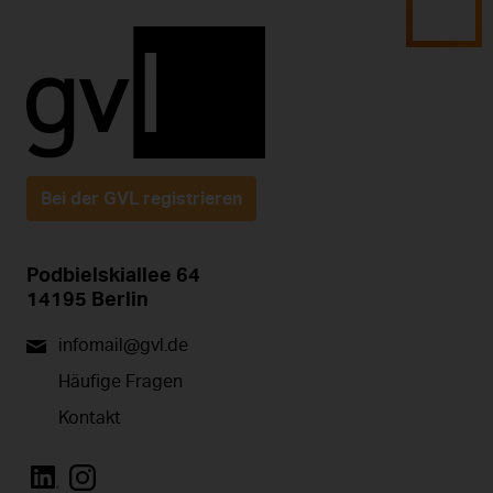
Bei der GVL registrieren
Podbielskiallee 64
14195 Berlin
infomail@gvl.de
Häufige Fragen
Kontakt