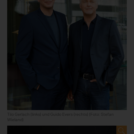
Tilo Gerlach (links) und Guido Evers (rechts) (Foto: Stefan
Wieland)