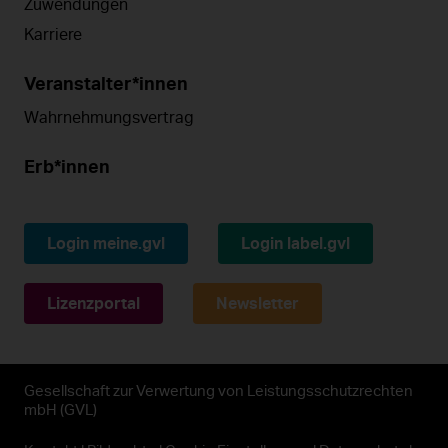
Zuwendungen
Karriere
Veranstalter*innen
Wahrnehmungsvertrag
Erb*innen
Login meine.gvl
Login label.gvl
Lizenzportal
Newsletter
Gesellschaft zur Verwertung von Leistungsschutzrechten
mbH (GVL)