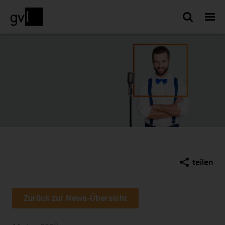
Such
teilen
Zurück zur News-Übersicht