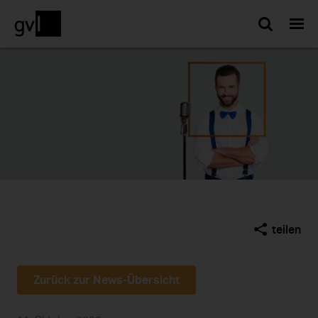
Such
teilen
Zurück zur News-Übersicht