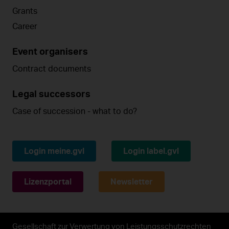
Grants
Career
Event organisers
Contract documents
Legal successors
Case of succession - what to do?
Login meine.gvl
Login label.gvl
Lizenzportal
Newsletter
Gesellschaft zur Verwertung von Leistungsschutzrechten