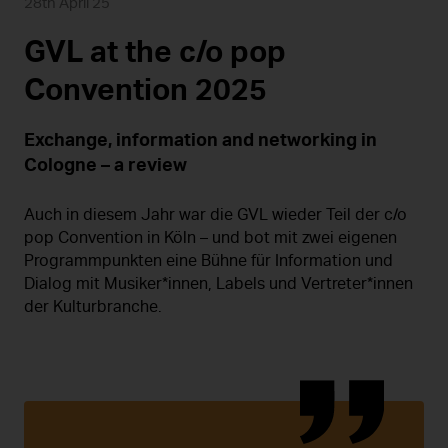
28th April 25
GVL at the c/o pop
Convention 2025
Exchange, information and networking in
Cologne – a review
Auch in diesem Jahr war die GVL wieder Teil der c/o
pop Convention in Köln – und bot mit zwei eigenen
Programmpunkten eine Bühne für Information und
Dialog mit Musiker*innen, Labels und Vertreter*innen
der Kulturbranche.