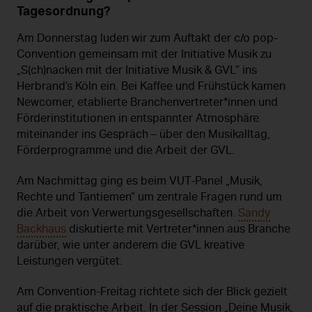
Tagesordnung?
Am Donnerstag luden wir zum Auftakt der c/o pop-
Convention gemeinsam mit der Initiative Musik zu
„S(ch)nacken mit der Initiative Musik & GVL“ ins
Herbrand’s Köln ein. Bei Kaffee und Frühstück kamen
Newcomer, etablierte Branchenvertreter*innen und
Förderinstitutionen in entspannter Atmosphäre
miteinander ins Gespräch – über den Musikalltag,
Förderprogramme und die Arbeit der GVL.
Am Nachmittag ging es beim VUT-Panel „Musik,
Rechte und Tantiemen“ um zentrale Fragen rund um
die Arbeit von Verwertungsgesellschaften.
Sandy
Backhaus
diskutierte mit Vertreter*innen aus Branche
darüber, wie unter anderem die GVL kreative
Leistungen vergütet.
Am Convention-Freitag richtete sich der Blick gezielt
auf die praktische Arbeit. In der Session „Deine Musik,