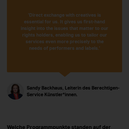
‘Direct exchange with creatives is
essential for us. It gives us first-hand
insight into the issues that matter to our
rights holders, enabling us to tailor our
services even more precisely to the
needs of performers and labels.’
Sandy Backhaus, Leiterin des Berechtigen-
Service Künstler*innen.
Welche Programmpunkte standen auf der