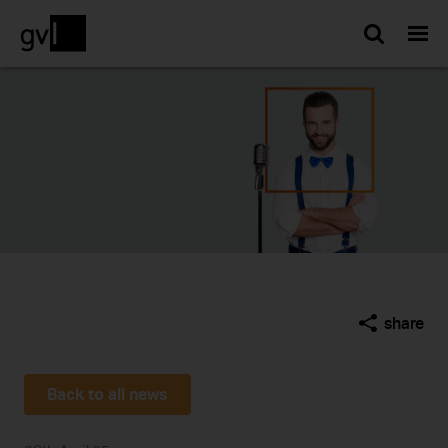
Searc
share
Back to all news