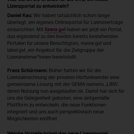
Lizenzportal zu entwickeln?
Daniel Kau:
Wir haben tatsächlich schon lange
überlegt, ein eigenes Onlineportal für Lizenzverträge
lizenz.gvl
einzurichten. Mit
haben wir jetzt ein Portal,
das ergänzend zu den beiden bereits bestehenden
Portalen für unsere Berechtigten, meine.gvl und
label.gvl, ein Angebot für die Zielgruppe der
Lizenznehmer*innen bereitstellt.
Franz Schürmann:
Bisher hatten wir für die
Lizenzabrechnung der privaten Hörfunksender eine
gemeinsame Lösung mit der GEMA namens „LIRA“,
deren Nutzung nun ausgelaufen ist. Damit hat sich für
uns die Gelegenheit geboten, eine zeitgemäße
Plattform zu entwickeln, die neue Funktionen
integriert und uns auch perspektivisch neue
Möglichkeiten eröffnet.
Welche Vorteile bringt das neue Lizenzportal