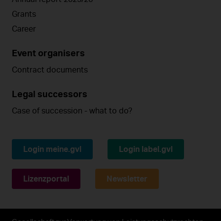
Grants
Career
Event organisers
Contract documents
Legal successors
Case of succession - what to do?
Login meine.gvl
Login label.gvl
Lizenzportal
Newsletter