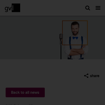
Searc
share
Back to all news