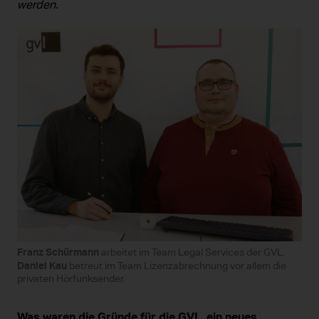
werden.
Franz Schürmann
arbeitet im Team Legal Services der GVL.
Daniel Kau
betreut im Team Lizenzabrechnung vor allem die
privaten Hörfunksender.
Was waren die Gründe für die GVL, ein neues