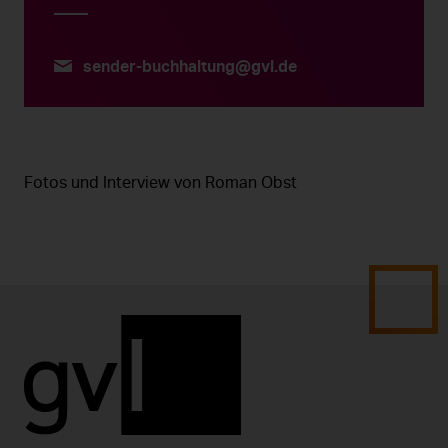
sender-buchhaltung@gvl.de
Fotos und Interview von Roman Obst