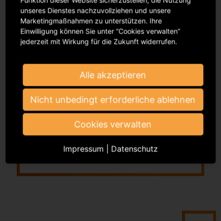
Funktion dieser Website sicherzustellen, die Nutzung
Verantwortung wahrnimmt und welchen Beitrag sie
unseres Dienstes nachzuvollziehen und unsere
für eine nachhaltige Entwicklung von Kultur,
Marketingmaßnahmen zu unterstützen. Ihre
Gesellschaft und Organisation leistet.
Einwilligung können Sie unter “Cookies verwalten”
jederzeit mit Wirkung für die Zukunft widerrufen.
Alle akzeptieren
Nicht unbedingt erforderliche ablehnen
Bericht "Nachhaltigkeit in der GVL"
Cookies verwalten
Download
Impressum
|
Datenschutz