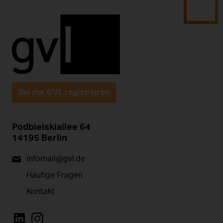
Bei der GVL registrieren
Podbielskiallee 64
14195 Berlin
infomail@gvl.de
Häufige Fragen
Kontakt