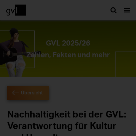
Such
GVL 2025/26
Zahlen, Fakten und mehr
Übersicht
Nachhaltigkeit bei der GVL:
Verantwortung für Kultur