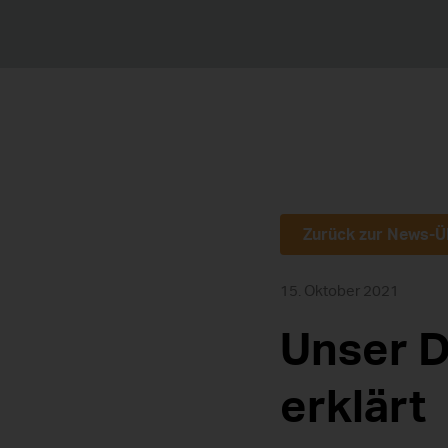
Zurück zur News-Ü
15. Oktober 2021
Unser D
erklärt