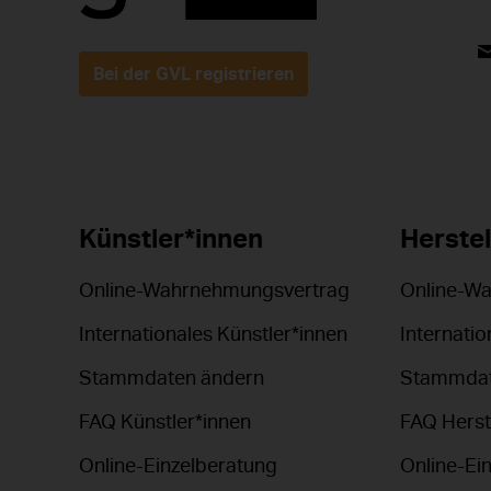
Bei der GVL registrieren
Künstler*innen
Herstel
Online-Wahrnehmungsvertrag
Online-W
Internationales Künstler*innen
Internatio
Stammdaten ändern
Stammdat
FAQ Künstler*innen
FAQ Herst
Online-Einzelberatung
Online-Ei