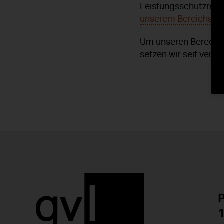
Leistungsschutzrech
unserem Bereichsleit
Um unseren Berechtig
setzen wir seit verg
P
1