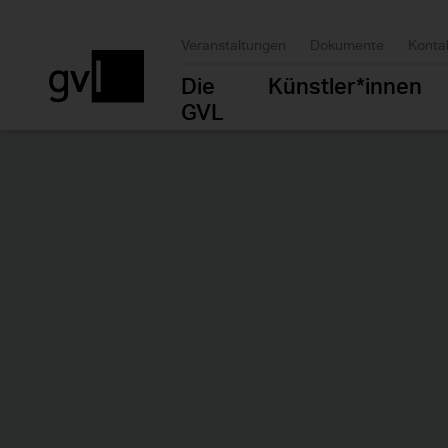
Veranstaltungen
Dokumente
Konta
Die
Künstler*innen
GVL