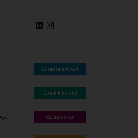
Login meine.gvl
Login label.gvl
Lizenzportal
/26