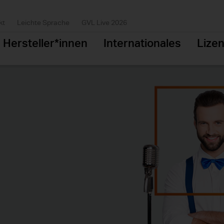
kt
Leichte Sprache
GVL Live 2026
Hersteller*innen
Internationales
Lize