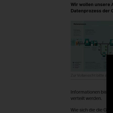
Wir wollen unsere A
Datenprozess der 
Zur Vollansicht bitte auf d
Informationen bis hi
verteilt werden.
Wie sich die die GVL