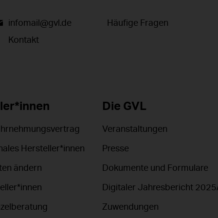
infomail@gvl.de
Häufige Fragen
Kontakt
ler*innen
Die GVL
ahrnehmungsvertrag
Veranstaltungen
nales Hersteller*innen
Presse
en ändern
Dokumente und Formulare
eller*innen
Digitaler Jahresbericht 2025
nzelberatung
Zuwendungen