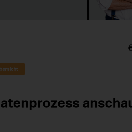
bersicht
atenprozess anschau