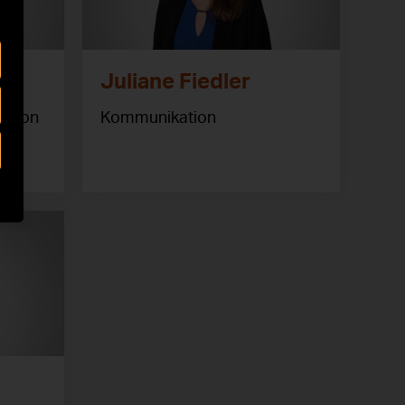
Juliane Fiedler
vation
Kommunikation