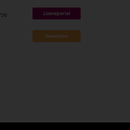
Lizenzportal
/26
Newsletter