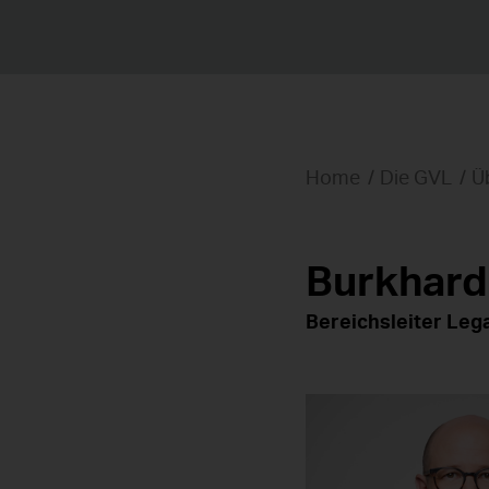
Home
Die GVL
Ü
Burkhar
Bereichsleiter Leg