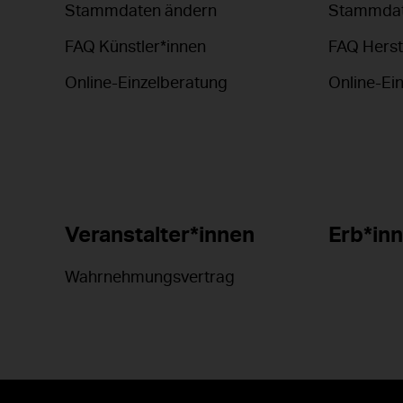
Stammdaten ändern
Stammdat
FAQ Künstler*innen
FAQ Herst
Online-Einzelberatung
Online-Ei
Veranstalter*innen
Erb*in
Wahrnehmungsvertrag