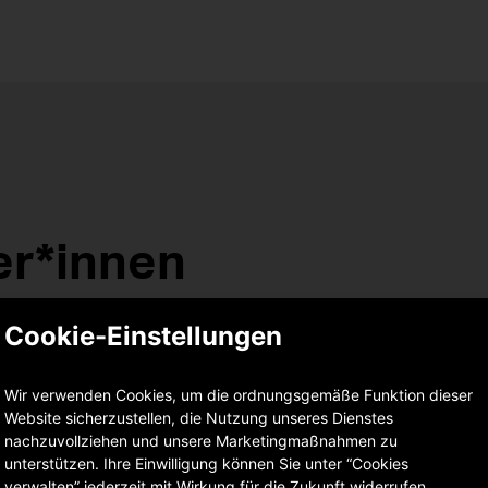
er*innen
Cookie-Einstellungen
Wir verwenden Cookies, um die ordnungsgemäße Funktion dieser
Website sicherzustellen, die Nutzung unseres Dienstes
nachzuvollziehen und unsere Marketingmaßnahmen zu
unterstützen. Ihre Einwilligung können Sie unter “Cookies
verwalten” jederzeit mit Wirkung für die Zukunft widerrufen.