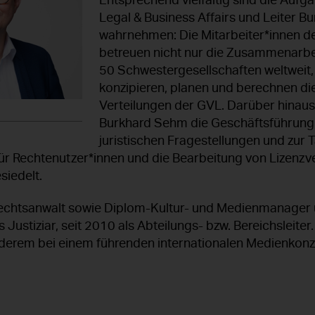
Entsprechend vielfältig sind die Aufga
Legal & Business Affairs und Leiter 
wahrnehmen: Die Mitarbeiter*innen d
betreuen nicht nur die Zusammenarbei
50 Schwestergesellschaften weltweit
konzipieren, planen und berechnen di
Verteilungen der GVL. Darüber hinau
Burkhard Sehm die Geschäftsführung 
juristischen Fragestellungen und zur 
r Rechtenutzer*innen und die Bearbeitung von Lizenzver
siedelt.
echtsanwalt sowie Diplom-Kultur- und Medienmanager 
 Justiziar, seit 2010 als Abteilungs- bzw. Bereichsleiter
nderem bei einem führenden internationalen Medienkonz