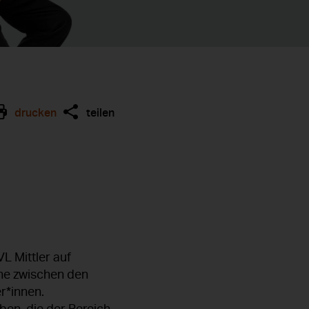
drucken
teilen
L Mittler auf
ene zwischen den
r*innen.