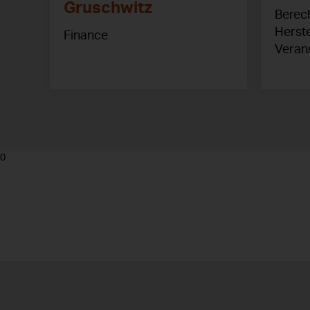
Gruschwitz
Berec
Herste
Finance
Verans
0