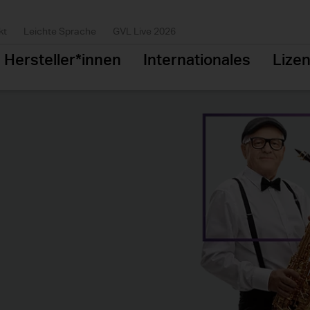
kt
Leichte Sprache
GVL Live 2026
Hersteller*innen
Internationales
Lize