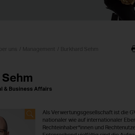
ber uns
Management
Burkhard Sehm
d Sehm
al & Business Affairs
Als Verwertungsgesellschaft ist die GV
nationaler wie auf internationaler Eb
Rechteinhaber*innen und Rechtenutze