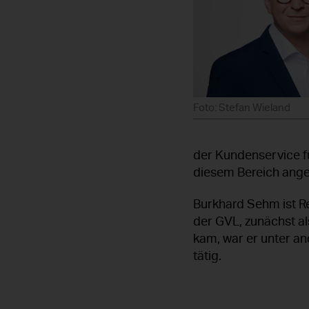
Foto: Stefan Wieland
der Kundenservice fü
diesem Bereich ange
Burkhard Sehm ist R
der GVL, zunächst als
kam, war er unter a
tätig.