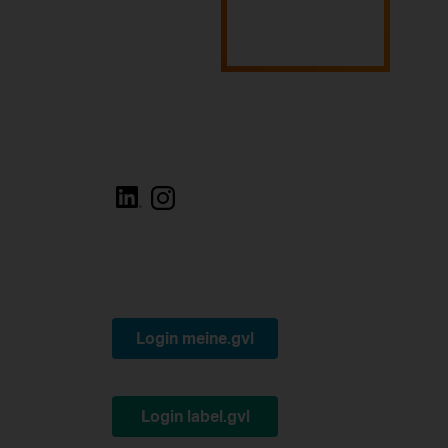
Login meine.gvl
Login label.gvl