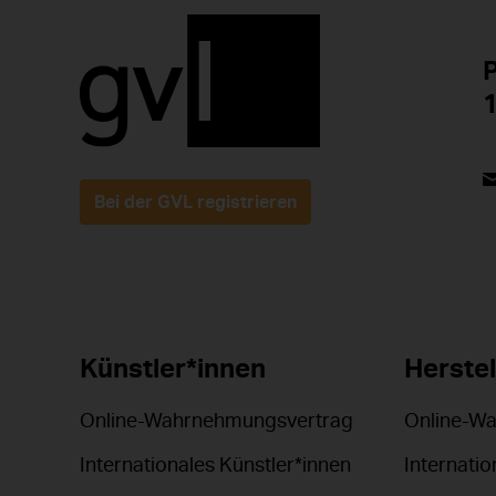
P
1
Bei der GVL registrieren
Künstler*innen
Herstel
Online-Wahrnehmungsvertrag
Online-W
Internationales Künstler*innen
Internatio