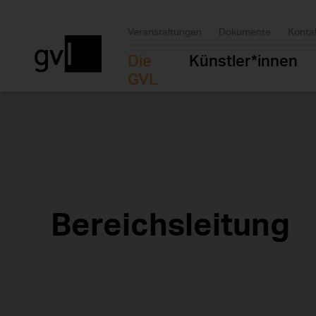
Veranstaltungen
Dokumente
Konta
Die
Künstler*innen
GVL
Bereichsleitung