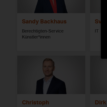
Sandy Backhaus
Sven
Berechtigten-Service
IT
Künstler*innen
Christoph
Dir