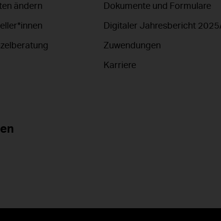
en ändern
Dokumente und Formulare
eller*innen
Digitaler Jahresbericht 2025
nzelberatung
Zuwendungen
Karriere
nen