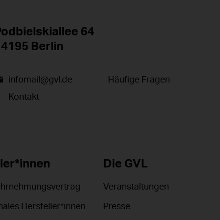
odbielskiallee 64
4195 Berlin
infomail@gvl.de
Häufige Fragen
Kontakt
ler*innen
Die GVL
ahrnehmungsvertrag
Veranstaltungen
nales Hersteller*innen
Presse