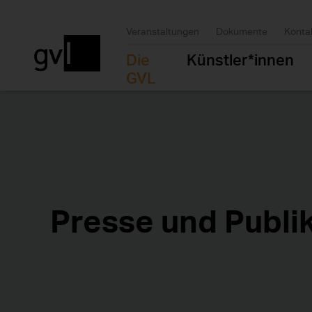
Veranstaltungen
Dokumente
Konta
Die
Künstler*innen
GVL
Presse und Publi