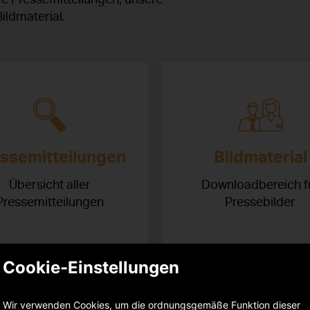
ildmaterial.
ssemitteilungen
Bildmaterial
Übersicht aller
Downloadbereich f
Pressemitteilungen
Pressebilder
Cookie-Einstellungen
Wir verwenden Cookies, um die ordnungsgemäße Funktion dieser