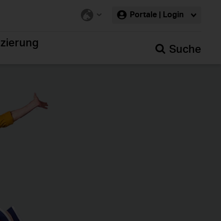
Portale | Login
nzierung
Suche