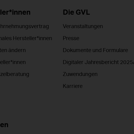
ler*innen
Die GVL
ahrnehmungsvertrag
Veranstaltungen
nales Hersteller*innen
Presse
en ändern
Dokumente und Formulare
eller*innen
Digitaler Jahresbericht 2025
nzelberatung
Zuwendungen
Karriere
nen