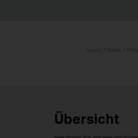
Home
News
Pres
Übersicht
Hier finden Sie aktuelle und früh