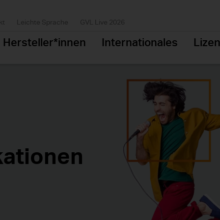
kt
Leichte Sprache
GVL Live 2026
Hersteller*innen
Internationales
Lize
kationen