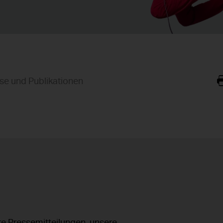
se und Publikationen
ere Pressemitteilungen, unsere