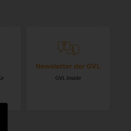
Newsletter der GVL
ür
GVL Inside