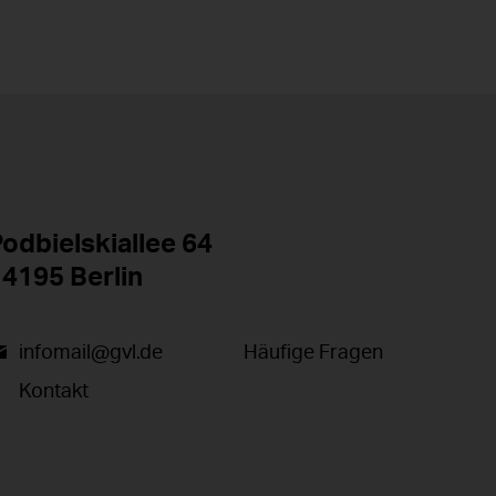
odbielskiallee 64
4195 Berlin
infomail@gvl.de
Häufige Fragen
Kontakt