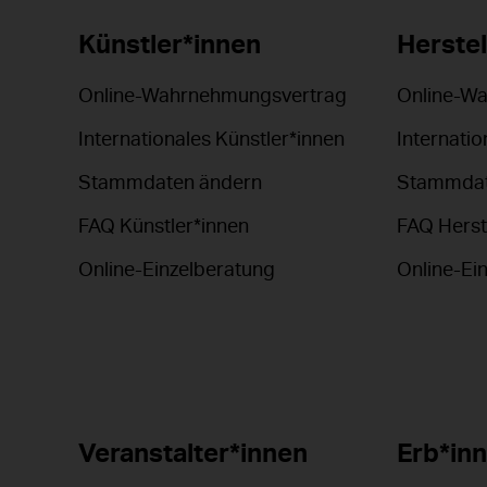
Künstler*innen
Herstel
Online-Wahrnehmungsvertrag
Online-W
Internationales Künstler*innen
Internatio
Stammdaten ändern
Stammdat
FAQ Künstler*innen
FAQ Herst
Online-Einzelberatung
Online-Ei
Veranstalter*innen
Erb*in