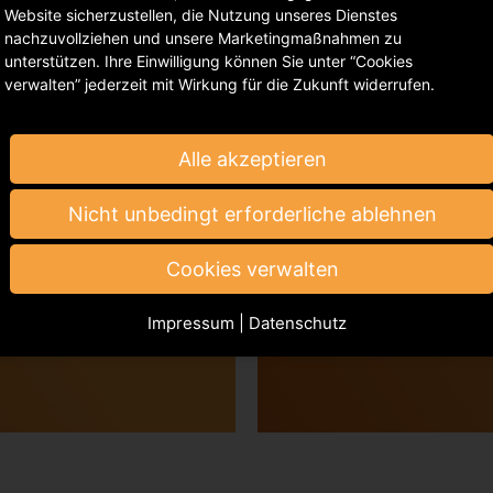
Website sicherzustellen, die Nutzung unseres Dienstes
nachzuvollziehen und unsere Marketingmaßnahmen zu
unterstützen. Ihre Einwilligung können Sie unter “Cookies
verwalten” jederzeit mit Wirkung für die Zukunft widerrufen.
Alle akzeptieren
ion
Exter
Nicht unbedingt erforderliche ablehnen
Roman 
Cookies verwalten
Impressum
|
Datenschutz
pres