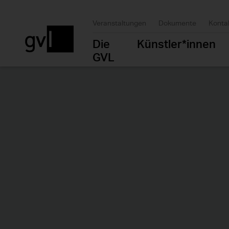
Veranstaltungen
Dokumente
Konta
Die
Künstler*innen
GVL