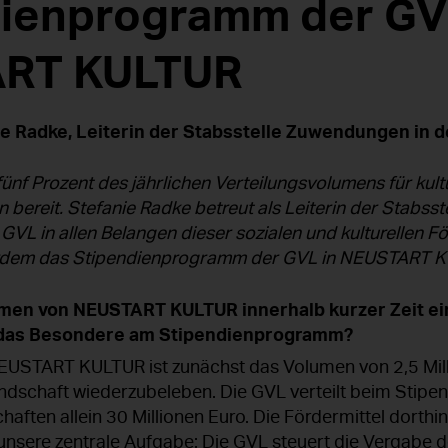
ienprogramm der GV
RT KULTUR
ie Radke, Leiterin der Stabsstelle Zuwendungen in 
 fünf Prozent des jährlichen Verteilungsvolumens für kul
bereit. Stefanie Radke betreut als Leiterin der Stabs
 GVL in allen Belangen dieser sozialen und kulturellen F
ßerdem das Stipendienprogramm der GVL in NEUSTART 
men von NEUSTART KULTUR innerhalb kurzer Zeit ei
st das Besondere am Stipendienprogramm?
USTART KULTUR ist zunächst das Volumen von 2,5 Mill
landschaft wiederzubeleben. Die GVL verteilt beim Sti
aften allein 30 Millionen Euro. Die Fördermittel dorthin
 unsere zentrale Aufgabe: Die GVL steuert die Vergabe 