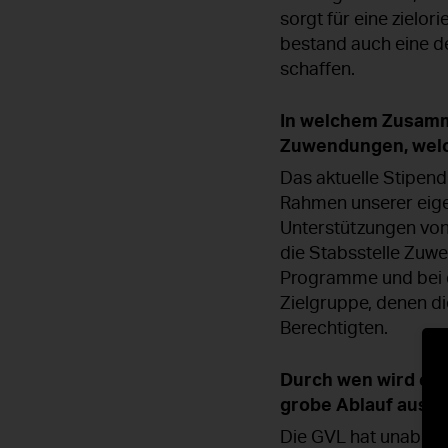
sorgt für eine ziel
bestand auch eine de
schaffen.
In welchem Zusamm
Zuwendungen, welc
Das aktuelle Stipen
Rahmen unserer eig
Unterstützungen von 
die Stabsstelle Zuw
Programme und bei d
Zielgruppe, denen di
Berechtigten.
Durch wen wird ein
grobe Ablauf aus?
Die GVL hat unabhän