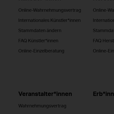
Online-Wahrnehmungsvertrag
Online-W
Internationales Künstler*innen
Internatio
Stammdaten ändern
Stammdat
FAQ Künstler*innen
FAQ Herst
Online-Einzelberatung
Online-Ei
Veranstalter*innen
Erb*in
Wahrnehmungsvertrag