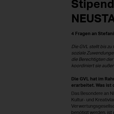
Stipend
NEUSTA
4 Fragen an Stefan
Die GVL stellt bis zu
soziale Zuwendungen 
die Berechtigten der
koordiniert sie au
Die GVL hat im Rah
erarbeitet. Was i
Das Besondere an NE
Kultur- und Kreativ
Verwertungsgesellsch
benötigt werden, ist