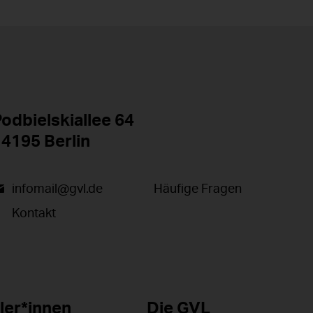
odbielskiallee 64
4195 Berlin
infomail@gvl.de
Häufige Fragen
Kontakt
ler*innen
Die GVL