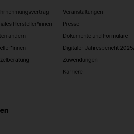
ahrnehmungsvertrag
Veranstaltungen
nales Hersteller*innen
Presse
en ändern
Dokumente und Formulare
eller*innen
Digitaler Jahresbericht 2025
nzelberatung
Zuwendungen
Karriere
nen