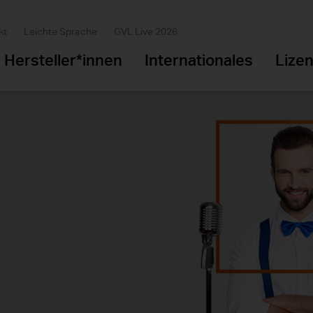
kt
Leichte Sprache
GVL Live 2026
Hersteller*innen
Internationales
Lize