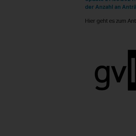
der Anzahl an Antr
Hier geht es zum An