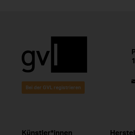
P
1
Bei der GVL registrieren
Künstler*innen
Herstel