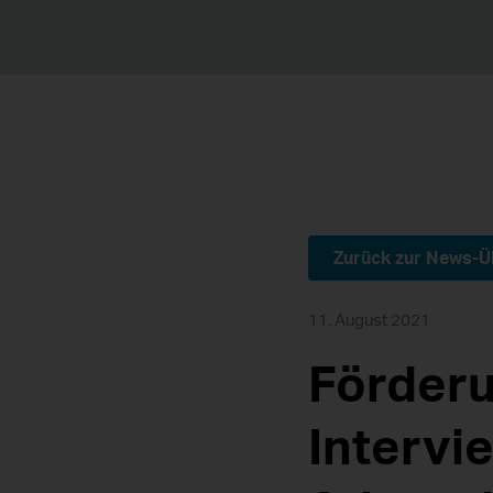
Zurück zur News-Ü
11. August 2021
Förderu
Intervi