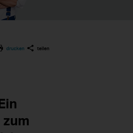
drucken
teilen
Ein
e zum