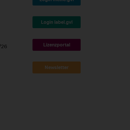
Login label.gvl
Lizenzportal
/26
Newsletter