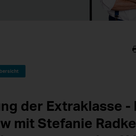
bersicht
ng der Extraklasse - 
ew mit Stefanie Radk