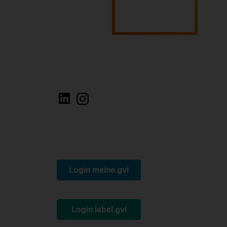
Login meine.gvl
Login label.gvl