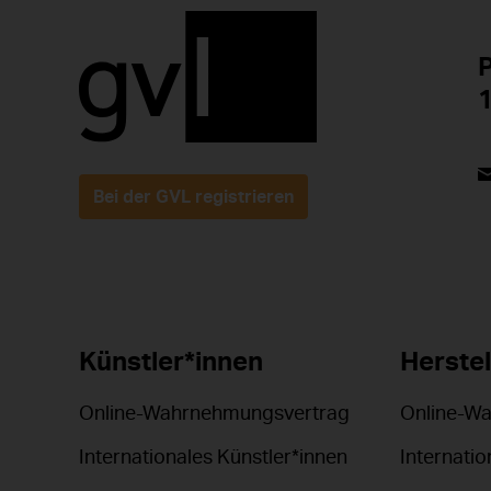
P
1
Bei der GVL registrieren
Künstler*innen
Herstel
Online-Wahrnehmungsvertrag
Online-W
Internationales Künstler*innen
Internatio