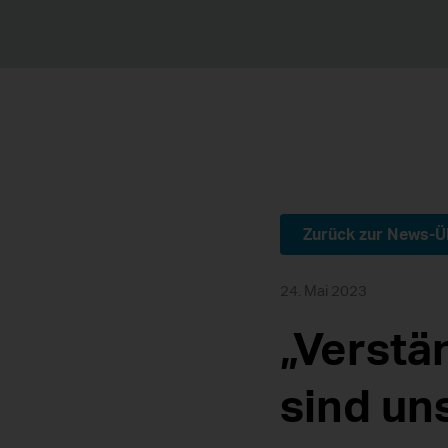
Zurück zur News-Ü
24. Mai 2023
„Verstä
sind un