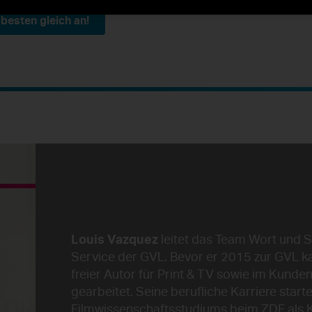
besten gleich an!
Louis Vazquez
leitet das Team Wort und S
Service der GVL. Bevor er 2015 zur GVL ka
freier Autor für Print & TV sowie im Kunde
gearbeitet. Seine berufliche Karriere start
Filmwissenschaftsstudiums beim ZDF als K