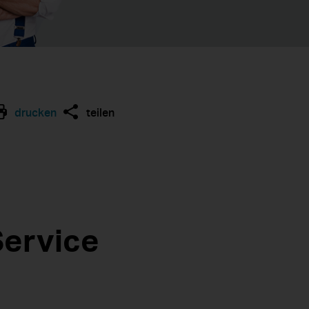
drucken
teilen
Service