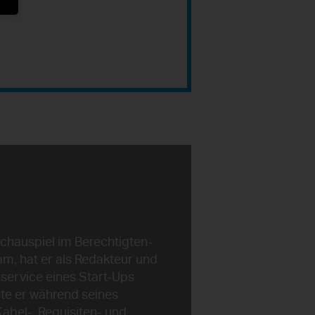
chauspiel im Berechtigten-
m, hat er als Redakteur und
nservice eines Start-Ups
ete er während seines
abel-, Requisiten- und