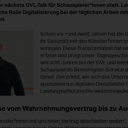
er nächste GVL-Talk für Schauspieler*innen statt. L
che Rolle Digitalisierung bei der täglichen Arbeit mi
lt.
Schon vor rund zwölf Jahren hat die
ihr Geschäft mit den Künstler*innen in
verlegen. Diese Transformation hat s
erfasst und prägt unser Tagesgeschäft
seit acht Jahren bei der GVL und leit
Schauspiel im Berechtigten-Service de
dieser Zeit erlebt, wie sich das Unte
spezialisierten digitalen Dienstleister 
Leistungsschutzrechte weiterentwickel
se vom Wahrnehmungsvertrag bis zu A
nstler*innen mit uns einen Vertrag abschließen wollen“,