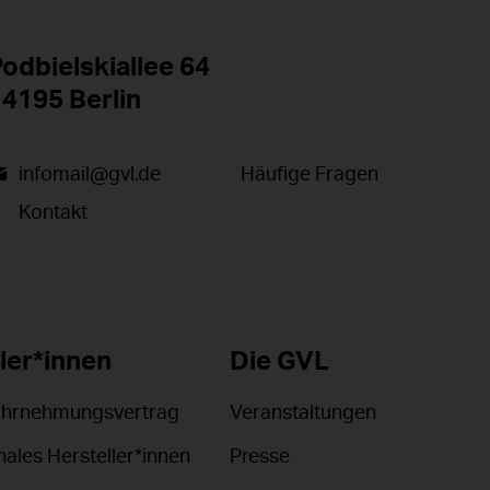
odbielskiallee 64
4195 Berlin
infomail@gvl.de
Häufige Fragen
Kontakt
ler*innen
Die GVL
ahrnehmungsvertrag
Veranstaltungen
nales Hersteller*innen
Presse