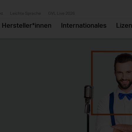
kt
Leichte Sprache
GVL Live 2026
Hersteller*innen
Internationales
Lize