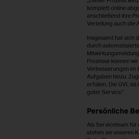
„Dieser Prozess wir
komplett online abge
anschließend ihre Pr
Verteilung auch die
Insgesamt hat sich d
durch automatisierte
Mitwirkungsmeldunge
Prozesse können wir 
Verbesserungen im P
Aufgaben hinzu. Zug
erfüllen. Die GVL ist
guter Service.“
Persönliche Be
Als Serviceteam für
stehen sie unseren Kü