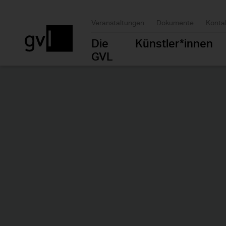
Veranstaltungen
Dokumente
Konta
Die
Künstler*innen
GVL