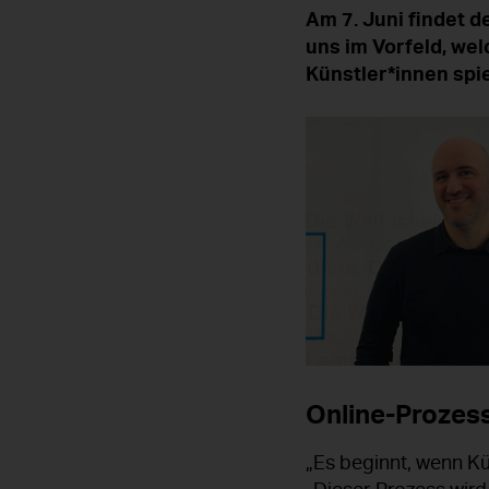
Am 7. Juni findet d
uns im Vorfeld, wel
Künstler*innen spie
Online-Prozes
„Es beginnt, wenn Kü