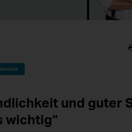
bersicht
ndlichkeit und guter 
s wichtig“