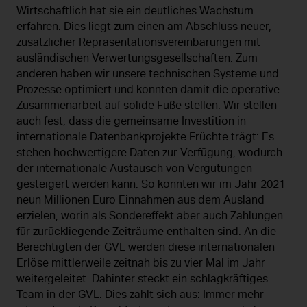
Wirtschaftlich hat sie ein deutliches Wachstum
erfahren. Dies liegt zum einen am Abschluss neuer,
zusätzlicher Repräsentationsvereinbarungen mit
ausländischen Verwertungsgesellschaften. Zum
anderen haben wir unsere technischen Systeme und
Prozesse optimiert und konnten damit die operative
Zusammenarbeit auf solide Füße stellen. Wir stellen
auch fest, dass die gemeinsame Investition in
internationale Datenbankprojekte Früchte trägt: Es
stehen hochwertigere Daten zur Verfügung, wodurch
der internationale Austausch von Vergütungen
gesteigert werden kann. So konnten wir im Jahr 2021
neun Millionen Euro Einnahmen aus dem Ausland
erzielen, worin als Sondereffekt aber auch Zahlungen
für zurückliegende Zeiträume enthalten sind. An die
Berechtigten der GVL werden diese internationalen
Erlöse mittlerweile zeitnah bis zu vier Mal im Jahr
weitergeleitet. Dahinter steckt ein schlagkräftiges
Team in der GVL. Dies zahlt sich aus: Immer mehr