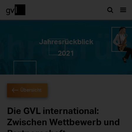
Such
Jahresrückblick
2021
Übersicht
Die GVL international:
Zwischen Wettbewerb und