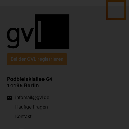
Bei der GVL registrieren
Podbielskiallee 64
14195 Berlin
infomail@gvl.de
Häufige Fragen
Kontakt