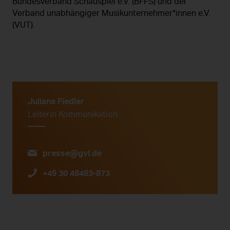
Bundesverband Schauspiel e.V. (BFFS) und der
Verband unabhängiger Musikunternehmer*innen e.V.
(VUT).
Juliane Fiedler
Leiterin Kommunikation
presse@gvl.de
+49 30 48483-873