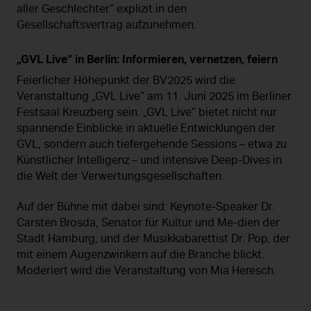
aller Geschlechter“ explizit in den
Gesellschaftsvertrag aufzunehmen.
„GVL Live“ in Berlin: Informieren, vernetzen, feiern
Feierlicher Höhepunkt der BV2025 wird die
Veranstaltung „GVL Live“ am 11. Juni 2025 im Berliner
Festsaal Kreuzberg sein. „GVL Live“ bietet nicht nur
spannende Einblicke in aktuelle Entwicklungen der
GVL, sondern auch tiefergehende Sessions – etwa zu
Künstlicher Intelligenz – und intensive Deep-Dives in
die Welt der Verwertungsgesellschaften.
Auf der Bühne mit dabei sind: Keynote-Speaker Dr.
Carsten Brosda, Senator für Kultur und Me-dien der
Stadt Hamburg, und der Musikkabarettist Dr. Pop, der
mit einem Augenzwinkern auf die Branche blickt.
Moderiert wird die Veranstaltung von Mia Heresch.