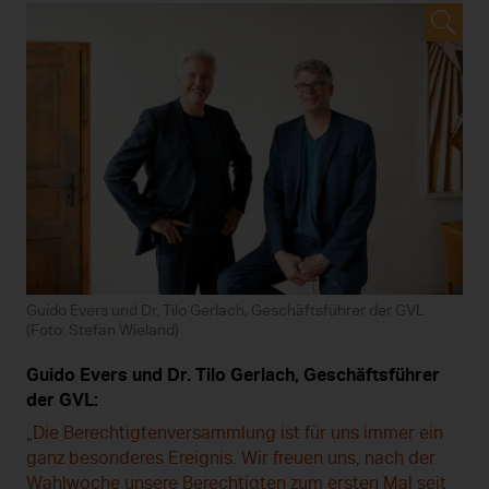
Guido Evers und Dr. Tilo Gerlach, Geschäftsführer der GVL
(Foto: Stefan Wieland)
Guido Evers und Dr. Tilo Gerlach, Geschäftsführer
der GVL:
„Die Berechtigtenversammlung ist für uns immer ein
ganz besonderes Ereignis. Wir freuen uns, nach der
Wahlwoche unsere Berechtigten zum ersten Mal seit