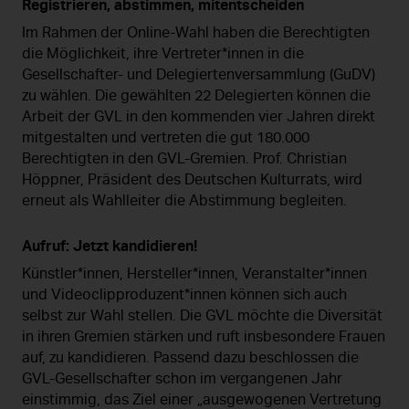
Registrieren, abstimmen, mitentscheiden
Im Rahmen der Online-Wahl haben die Berechtigten
die Möglichkeit, ihre Vertreter*innen in die
Gesellschafter- und Delegiertenversammlung (GuDV)
zu wählen. Die gewählten 22 Delegierten können die
Arbeit der GVL in den kommenden vier Jahren direkt
mitgestalten und vertreten die gut 180.000
Berechtigten in den GVL-Gremien. Prof. Christian
Höppner, Präsident des Deutschen Kulturrats, wird
erneut als Wahlleiter die Abstimmung begleiten.
Aufruf: Jetzt kandidieren!
Künstler*innen, Hersteller*innen, Veranstalter*innen
und Videoclipproduzent*innen können sich auch
selbst zur Wahl stellen. Die GVL möchte die Diversität
in ihren Gremien stärken und ruft insbesondere Frauen
auf, zu kandidieren. Passend dazu beschlossen die
GVL-Gesellschafter schon im vergangenen Jahr
einstimmig, das Ziel einer „ausgewogenen Vertretung