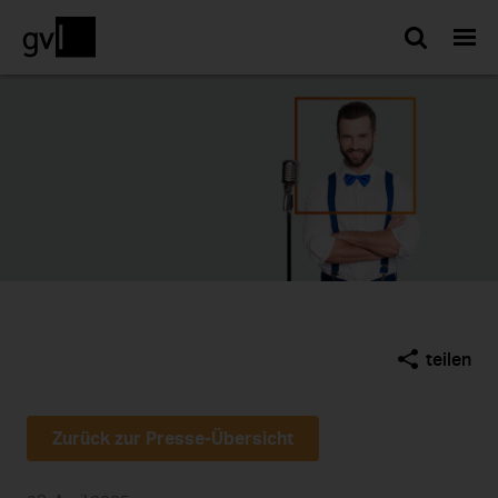
Such
teilen
Zurück zur Presse-Übersicht