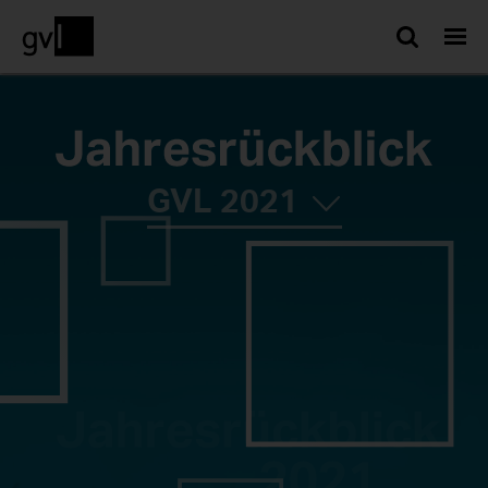
Such
GVL
2021