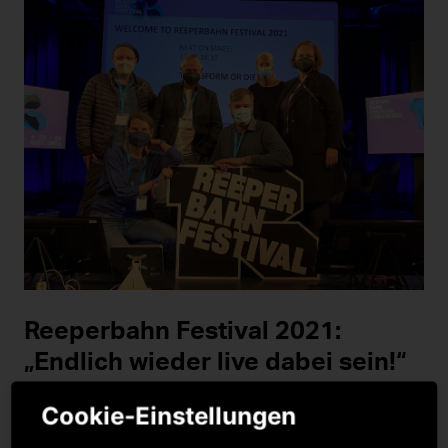
Reeperbahn Festival 2021:
„Endlich wieder live dabei sein!“
Die Erleichterung war unter den Vertreter*innen der
Cookie-Einstellungen
Musikbranche spürbar, als wir beim Reeperbahn