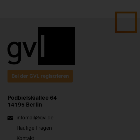
Bei der GVL registrieren
Podbielskiallee 64
14195 Berlin
infomail@gvl.de
Häufige Fragen
Kontakt