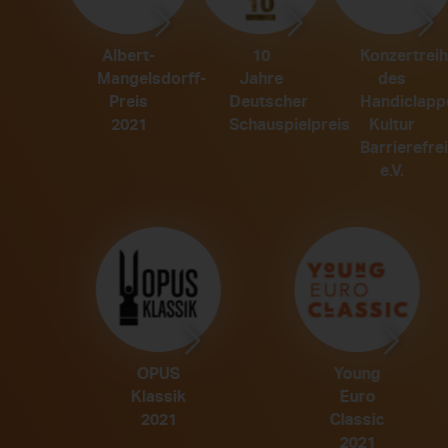
10
Albert-
Konzertrei
Jahre
Mangelsdorff-
des
Deutscher
Preis
Handiclapp
Schauspielpreis
2021
Kultur
Barrierefrei
e.V.
OPUS
Young
Klassik
Euro
2021
Classic
2021